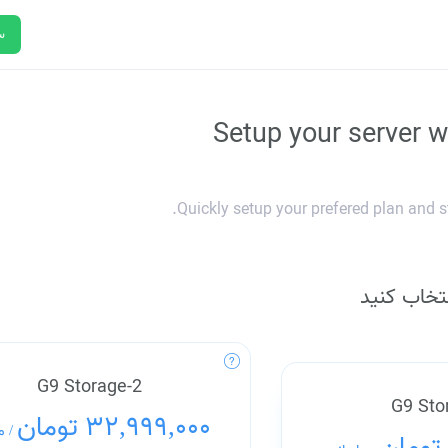
س
Setup your server w
Quickly setup your prefered plan and s
تخاب کنید
G9 Storage-2
G9 Sto
32,999,000 تومان
م
/