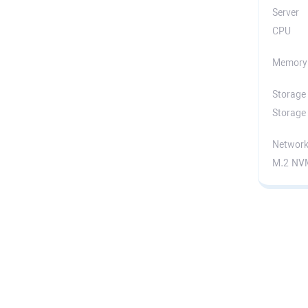
Server
CPU
Memory
Storage
Storage
Networ
M.2 NV