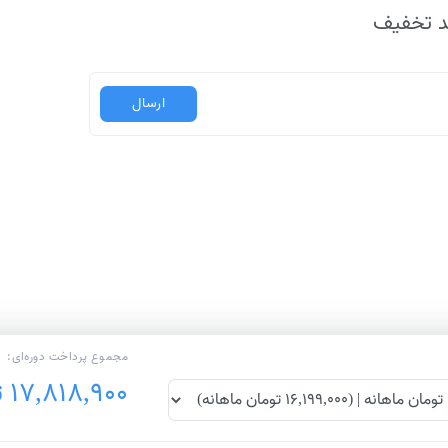
کد تخفیف
ارسال
مجموع پرداخت دوره‌ای:
17,818,900 تومان