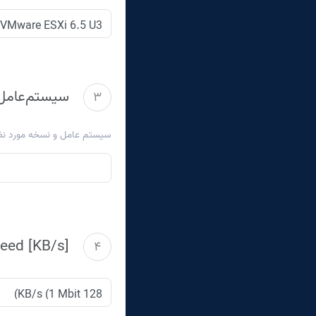
سیستم‌عامل)
3
سیستم عامل و نسخه مورد نظر.
ed [KB/s] *
4