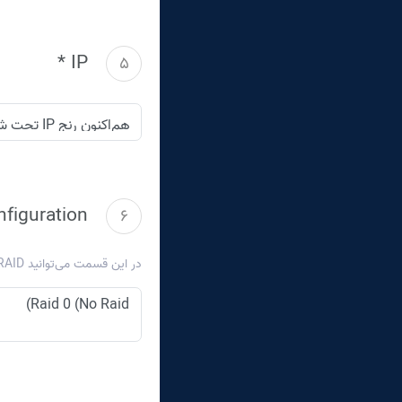
IP *
5
figuration
6
در این قسمت می‌توانید RAID سخت‌افزاری مد نظر هارد‌ها رو شرح دهید.