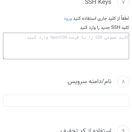
SSH Keys
7
لطفاً از کلید جاری استفاده کنید
ورود
کلید SSH جدید را وارد کنید
نام/دامنه سرویس
8
استفاده از کد تخفیف
9