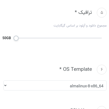
ترافیک *
5
مجموع دانلود و آپلود بر اساس گیگابایت
50GB
OS Template *
6