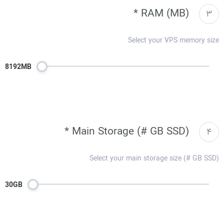
RAM (MB) *
3
Select your VPS memory size
8192MB
Main Storage (# GB SSD) *
4
Select your main storage size (# GB SSD)
30GB