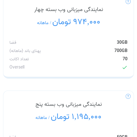
نمایندگی میزبانی وب بسته چهار
974,000 تومان
/
ماهانه
30GB
فضا
700GB
پهنای باند (ماهانه)
70
تعداد اکانت
Oversell
check
نمایندگی میزبانی وب بسته پنج
1,195,000 تومان
/
ماهانه