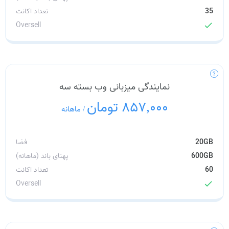
35
تعداد اکانت
Oversell
check
نمایندگی میزبانی وب بسته سه
857,000 تومان
/
ماهانه
20GB
فضا
600GB
پهنای باند (ماهانه)
60
تعداد اکانت
Oversell
check