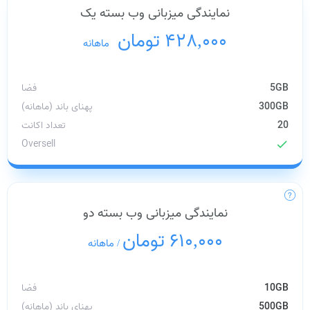
نمایندگی میزبانی وب بسته یک
428,000 تومان
/
ماهانه
5GB
فضا
300GB
پهنای باند (ماهانه)
20
تعداد اکانت
Oversell
check
نمایندگی میزبانی وب بسته دو
610,000 تومان
/
ماهانه
10GB
فضا
500GB
پهنای باند (ماهانه)