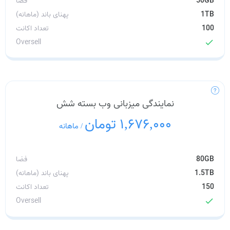
50GB
فضا
1TB
پهنای باند (ماهانه)
100
تعداد اکانت
Oversell
check
نمایندگی میزبانی وب بسته شش
1,676,000 تومان
/
ماهانه
80GB
فضا
1.5TB
پهنای باند (ماهانه)
150
تعداد اکانت
Oversell
check