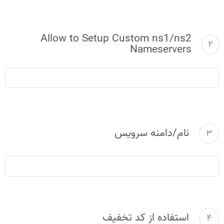
Allow to Setup Custom ns1/ns2
2
Nameservers
نام/دامنه سرویس
3
استفاده از کد تخفیف
4