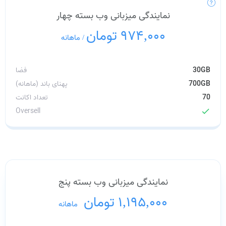
نمایندگی میزبانی وب بسته چهار
974,000 تومان
/
ماهانه
30GB
فضا
700GB
پهنای باند (ماهانه)
70
تعداد اکانت
Oversell
check
نمایندگی میزبانی وب بسته پنج
1,195,000 تومان
/
ماهانه