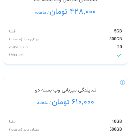
428,000 تومان
/
ماهانه
5GB
فضا
300GB
پهنای باند (ماهانه)
20
تعداد اکانت
Oversell
check
نمایندگی میزبانی وب بسته دو
610,000 تومان
/
ماهانه
10GB
فضا
500GB
پهنای باند (ماهانه)