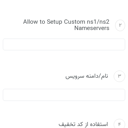
Allow to Setup Custom ns1/ns2
2
Nameservers
نام/دامنه سرویس
3
استفاده از کد تخفیف
4