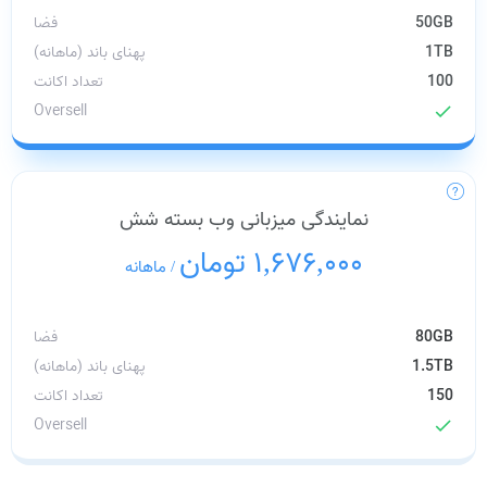
50GB
فضا
1TB
پهنای باند (ماهانه)
100
تعداد اکانت
Oversell
check
نمایندگی میزبانی وب بسته شش
1,676,000 تومان
/
ماهانه
80GB
فضا
1.5TB
پهنای باند (ماهانه)
150
تعداد اکانت
Oversell
check