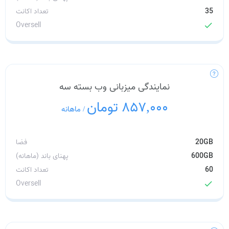
35
تعداد اکانت
Oversell
check
نمایندگی میزبانی وب بسته سه
857,000 تومان
/
ماهانه
20GB
فضا
600GB
پهنای باند (ماهانه)
60
تعداد اکانت
Oversell
check