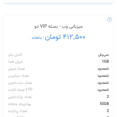
میزبانی وب - بسته VIP دو
412,500 تومان
/
ماهانه
سی‌پنل
کنترل پنل
1GB
میزان فضا
نامحدود
تعداد ایمیل
نامحدود
تعداد دیتابیس
نامحدود
تعداد ساب‌دامین
نامحدود
تعداد اکانت FTP
2
تعداد پارک‌دامین
55GB
پهنای‌باند ماهانه
2
تعداد پردازنده