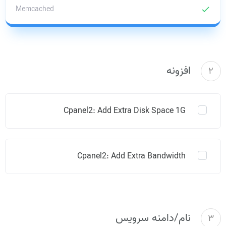
Memcached
check
افزونه
2
Cpanel2: Add Extra Disk Space 1G
Cpanel2: Add Extra Bandwidth
نام/دامنه سرویس
3