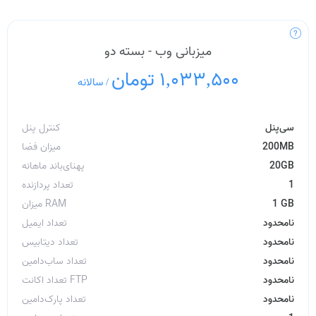
میزبانی وب - بسته دو
1,033,500 تومان
/
سالانه
سی‌پنل
کنترل پنل
200MB
میزان فضا
20GB
پهنای‌باند ماهانه
1
تعداد پردازنده
1 GB
میزان RAM
نامحدود
تعداد ایمیل
نامحدود
تعداد دیتابیس
نامحدود
تعداد ساب‌دامین
نامحدود
تعداد اکانت FTP
نامحدود
تعداد پارک‌دامین