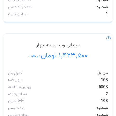
نامحدود
تعداد پارک‌دامین
1
تعداد وبسایت
میزبانی وب - بسته چهار
1,423,500 تومان
/
سالانه
سی‌پنل
کنترل پنل
1GB
میزان فضا
50GB
پهنای‌باند ماهانه
2
تعداد پردازنده
1GB
میزان RAM
نامحدود
تعداد ایمیل
نامحدود
تعداد دیتابیس