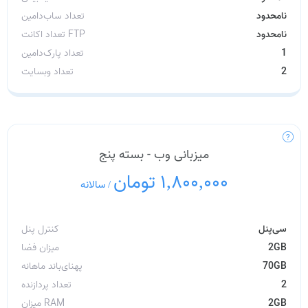
نامحدود
تعداد ساب‌دامین
نامحدود
تعداد اکانت FTP
1
تعداد پارک‌دامین
2
تعداد وبسایت
میزبانی وب - بسته پنج
1,800,000 تومان
/
سالانه
سی‌پنل
کنترل پنل
2GB
میزان فضا
70GB
پهنای‌باند ماهانه
2
تعداد پردازنده
2GB
میزان RAM