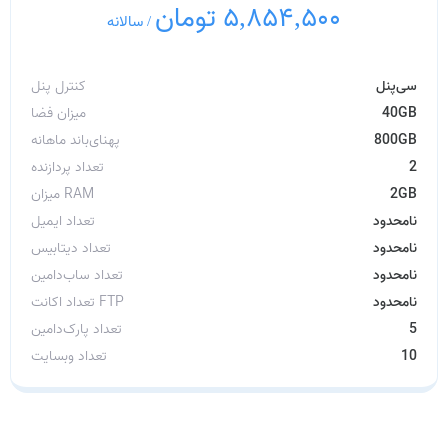
5,854,500 تومان
/
سالانه
سی‌پنل
کنترل پنل
40GB
میزان فضا
800GB
پهنای‌باند ماهانه
2
تعداد پردازنده
2GB
میزان RAM
نامحدود
تعداد ایمیل
نامحدود
تعداد دیتابیس
نامحدود
تعداد ساب‌دامین
نامحدود
تعداد اکانت FTP
5
تعداد پارک‌دامین
10
تعداد وبسایت