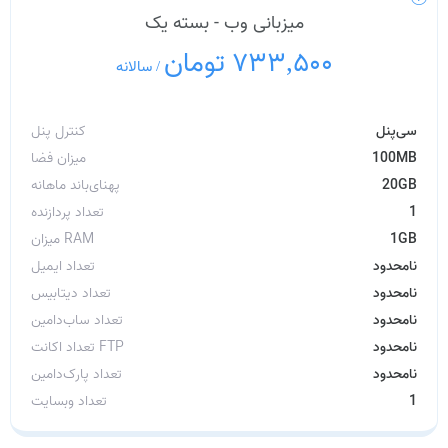
میزبانی وب - بسته یک
733,500 تومان
/
سالانه
سی‌پنل
کنترل پنل
100MB
میزان فضا
20GB
پهنای‌باند ماهانه
1
تعداد پردازنده
1GB
میزان RAM
نامحدود
تعداد ایمیل
نامحدود
تعداد دیتابیس
نامحدود
تعداد ساب‌دامین
نامحدود
تعداد اکانت FTP
نامحدود
تعداد پارک‌دامین
1
تعداد وبسایت