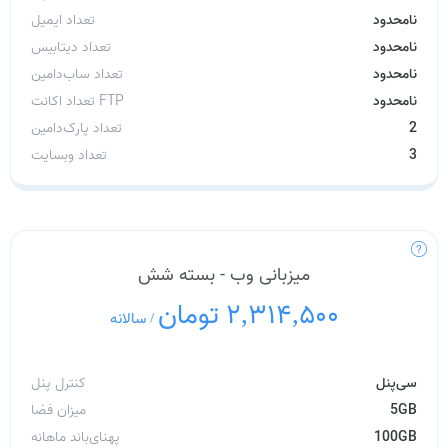
نامحدود
تعداد ایمیل
نامحدود
تعداد دیتابیس
نامحدود
تعداد ساب‌دامین
نامحدود
تعداد اکانت FTP
2
تعداد پارک‌دامین
3
تعداد وبسایت
میزبانی وب - بسته شش
2,314,500 تومان
/
سالانه
سی‌پنل
کنترل پنل
5GB
میزان فضا
100GB
پهنای‌باند ماهانه