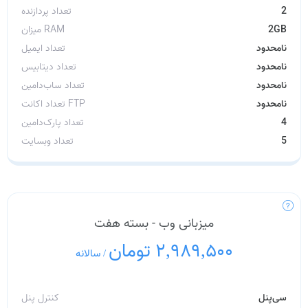
2
تعداد پردازنده
2GB
میزان RAM
نامحدود
تعداد ایمیل
نامحدود
تعداد دیتابیس
نامحدود
تعداد ساب‌دامین
نامحدود
تعداد اکانت FTP
4
تعداد پارک‌دامین
5
تعداد وبسایت
میزبانی وب - بسته هفت
2,989,500 تومان
/
سالانه
سی‌پنل
کنترل پنل