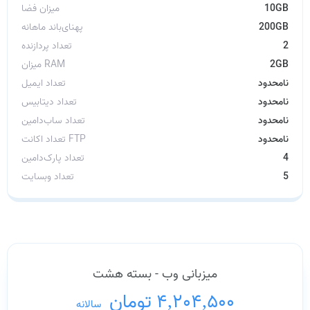
10GB
میزان فضا
200GB
پهنای‌باند ماهانه
2
تعداد پردازنده
2GB
میزان RAM
نامحدود
تعداد ایمیل
نامحدود
تعداد دیتابیس
نامحدود
تعداد ساب‌دامین
نامحدود
تعداد اکانت FTP
4
تعداد پارک‌دامین
5
تعداد وبسایت
میزبانی وب - بسته هشت
4,204,500 تومان
/
سالانه