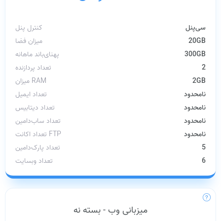
سی‌پنل
کنترل پنل
20GB
میزان فضا
300GB
پهنای‌باند ماهانه
2
تعداد پردازنده
2GB
میزان RAM
نامحدود
تعداد ایمیل
نامحدود
تعداد دیتابیس
نامحدود
تعداد ساب‌دامین
نامحدود
تعداد اکانت FTP
5
تعداد پارک‌دامین
6
تعداد وبسایت
میزبانی وب - بسته نه