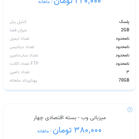
220,000 تومان
/
ماهانه
پلسک
کنترل پنل
2GB
میزان فضا
نامحدود
تعداد ایمیل
نامحدود
تعداد دیتابیس
نامحدود
تعداد ساب‌دامین
نامحدود
تعداد اکانت FTP
۳
تعداد دامین
70GB
پهنای‌باند ماهانه
میزبانی وب - بسته اقتصادی چهار
380,000 تومان
/
ماهانه