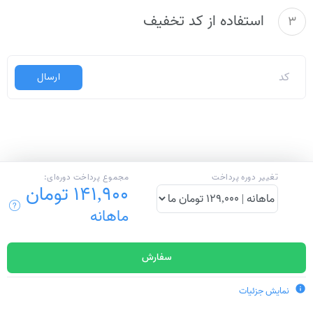
استفاده از کد تخفیف
3
ارسال
تغییر دوره پرداخت
مجموع پرداخت دوره‌ای:
141,900 تومان
ماهانه
سفارش
info
نمایش جزئیات