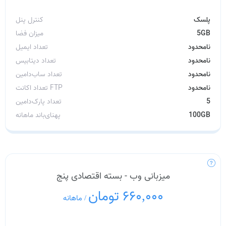
پلسک
کنترل پنل
5GB
میزان فضا
نامحدود
تعداد ایمیل
نامحدود
تعداد دیتابیس
نامحدود
تعداد ساب‌دامین
نامحدود
تعداد اکانت FTP
5
تعداد پارک‌دامین
100GB
پهنای‌باند ماهانه
میزبانی وب - بسته اقتصادی پنج
660,000 تومان
/
ماهانه