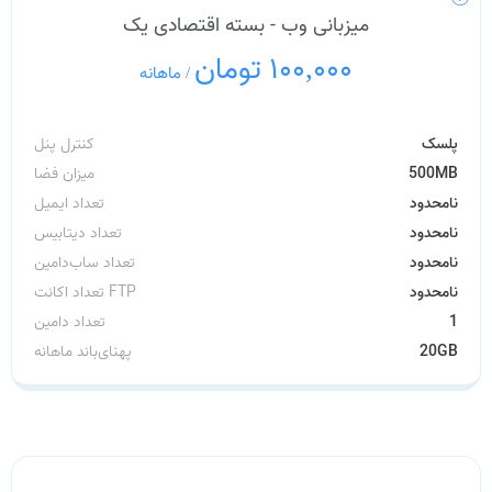
میزبانی وب - بسته اقتصادی یک
100,000 تومان
/
ماهانه
پلسک
کنترل پنل
500MB
میزان فضا
نامحدود
تعداد ایمیل
نامحدود
تعداد دیتابیس
نامحدود
تعداد ساب‌دامین
نامحدود
تعداد اکانت FTP
1
تعداد دامین
20GB
پهنای‌باند ماهانه